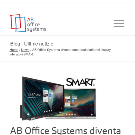
Blog - Ultime notizie
Home
/
News
/
AB Office Systems diventa concessionaria dei display
interattivi SMART
AB Office Systems diventa