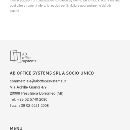
oggi offre strumenti interattivi evoluti per il migliore apprendimento dei più
piccoli
AB OFFICE SYSTEMS SRL A SOCIO UNICO
commerciale@abofficesystems.it
Via Achille Grandi 4/9
20068 Peschiera Borromeo (MI)
Tel: +39 02 5740 2080
Fax: +39 02 5521 2008
MENU