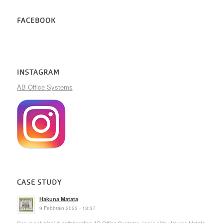
FACEBOOK
INSTAGRAM
AB Office Systems
CASE STUDY
Hakuna Matata
9 Febbraio 2023 - 13:37
Con le soluzioni di collaboration AB Office Systems, l’asilo nido Hakuna Matata