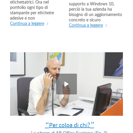
supporto a Windows 10,
portfolio ogni tipo di
perciò la tua azienda ha
stampante per etichette
bisogno di un aggiornamento
adesive e non
concreto e sicuro
Continua a leggere
Continua a leggere
“
”
Per colpa di chi?
Le sitcom di AB Office Systems (Ep. 3)