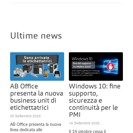
Ultime news
Windows 10: fine
AB Office
supporto,
presenta la nuova
sicurezza e
business unit di
continuità per le
etichettatrici
PMI
25 Settembre 2025
16 Settembre 2025
AB Office presenta la nuova
linea dedicata alle
Il 14 ottobre cessa il
etichettatrici. Ora nel