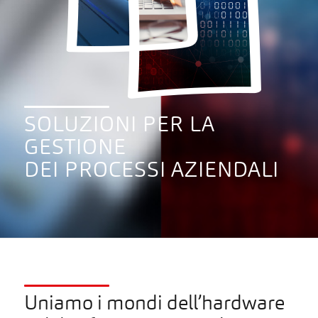
SOLUZIONI PER LA
GESTIONE
DEI PROCESSI AZIENDALI
Uniamo i mondi dell’hardware