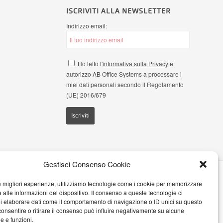
ISCRIVITI ALLA NEWSLETTER
Indirizzo email:
Ho letto l'
informativa sulla Privacy
e
autorizzo AB Office Systems a processare i
miei dati personali secondo il Regolamento
(UE) 2016/679
Gestisci Consenso Cookie
credits
le migliori esperienze, utilizziamo tecnologie come i cookie per memorizzare
 alle informazioni del dispositivo. Il consenso a queste tecnologie ci
i elaborare dati come il comportamento di navigazione o ID unici su questo
consentire o ritirare il consenso può influire negativamente su alcune
he e funzioni.