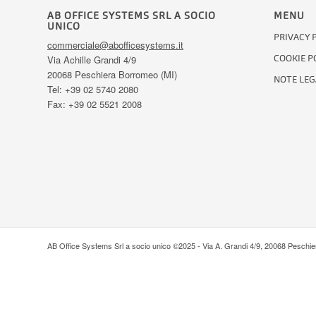
AB OFFICE SYSTEMS SRL A SOCIO
MENU
UNICO
PRIVACY 
commerciale@abofficesystems.it
COOKIE P
Via Achille Grandi 4/9
20068 Peschiera Borromeo (MI)
NOTE LEG
Tel: +39 02 5740 2080
Fax: +39 02 5521 2008
AB Office Systems Srl a socio unico ©2025 - Via A. Grandi 4/9, 20068 Peschi