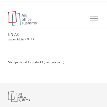
BN A3
Home
/
Printer
/
BN A3
Stampanti nel formato A3 (bianco e nero)