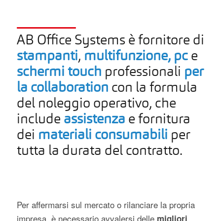
AB Office Systems è fornitore di
stampanti
,
multifunzione, pc
e
schermi touch
professionali
per
la collaboration
con la formula
del noleggio operativo, che
include
assistenza
e fornitura
dei
materiali consumabili
per
tutta la durata del contratto.
Per affermarsi sul mercato o rilanciare la propria
impresa, è necessario avvalersi delle
migliori