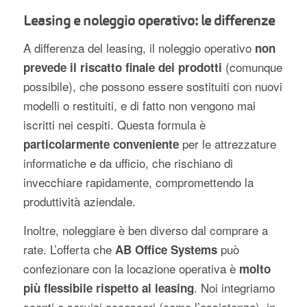
Leasing e noleggio operativo: le differenze
A differenza del leasing, il noleggio operativo
non
(comunque
prevede il riscatto finale dei prodotti
possibile), che possono essere sostituiti con nuovi
modelli o restituiti, e di fatto non vengono mai
iscritti nei cespiti. Questa formula è
per le attrezzature
particolarmente conveniente
informatiche e da ufficio, che rischiano di
invecchiare rapidamente, compromettendo la
produttività aziendale.
Inoltre, noleggiare è ben diverso dal comprare a
rate. L’offerta che
può
AB Office Systems
confezionare con la locazione operativa è
molto
. Noi integriamo
più flessibile rispetto al leasing
sconti e servizi accessori (come
l’assistenza
), in