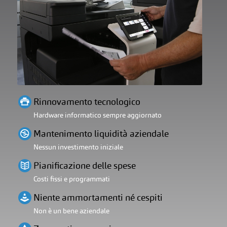
Rinnovamento tecnologico
Hardware informatico sempre aggiornato
Mantenimento liquidità aziendale
Nessun investimento iniziale
Pianificazione delle spese
Costi fissi e programmati
Niente ammortamenti né cespiti
Non è un bene aziendale