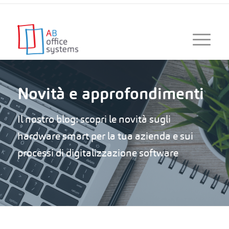
Novità e approfondimenti
Il nostro blog: scopri le novità sugli
hardware smart per la tua azienda e sui
processi di digitalizzazione software