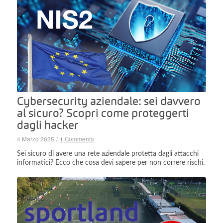
Cybersecurity aziendale: sei davvero
al sicuro? Scopri come proteggerti
dagli hacker
4 Marzo 2025
/
1 Commento
Sei sicuro di avere una rete aziendale protetta dagli attacchi
informatici? Ecco che cosa devi sapere per non correre rischi.