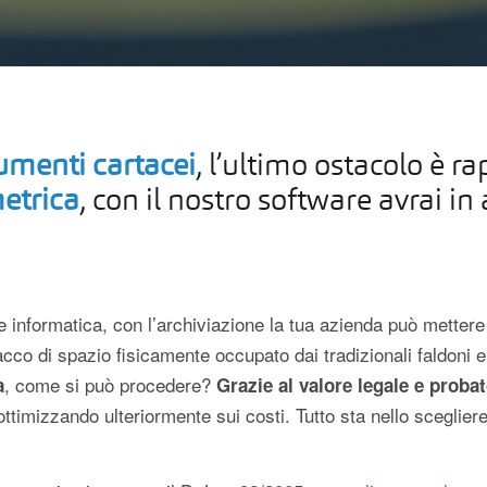
umenti cartacei
, l’ultimo ostacolo è r
etrica
, con il nostro software avrai in 
e informatica, con l’archiviazione la tua azienda può mettere 
cco di spazio fisicamente occupato dai tradizionali faldoni e
, come si può procedere?
a
Grazie al valore legale e probat
ottimizzando ulteriormente sui costi. Tutto sta nello scegliere 