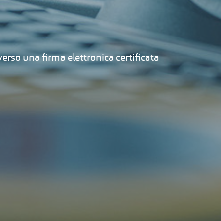
erso una firma elettronica certificata