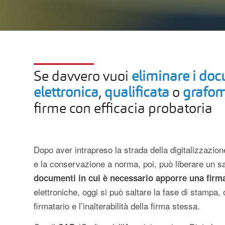
Se davvero vuoi
eliminare i doc
elettronica
,
qualificata
o
grafom
firme con efficacia probatoria
Dopo aver intrapreso la strada della digitalizzazion
e la conservazione a norma, poi, può liberare un sa
documenti in cui è necessario apporre una firm
elettroniche, oggi si può saltare la fase di stampa, 
firmatario e l’inalterabilità della firma stessa.