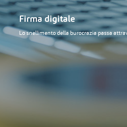
Firma digitale
Lo snellimento della burocrazia passa attrav