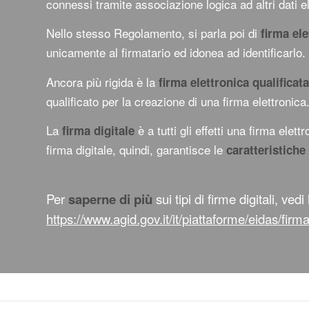
connessi tramite associazione logica ad altri dati elet
Nello stesso Regolamento, si parla poi di
firma el
unicamente al firmatario ed idonea ad identificarlo.
Ancora più rigida è la
firma elettronica qualificat
qualificato per la creazione di una firma elettronica
La
è a tutti gli effetti una firma ele
firma digitale
firma digitale, quindi, garantisce le
caratteristiche 
Per
saperne di più
sui tipi di firme digitali, vedi l
https://www.agid.gov.it/it/piattaforme/eidas/firm