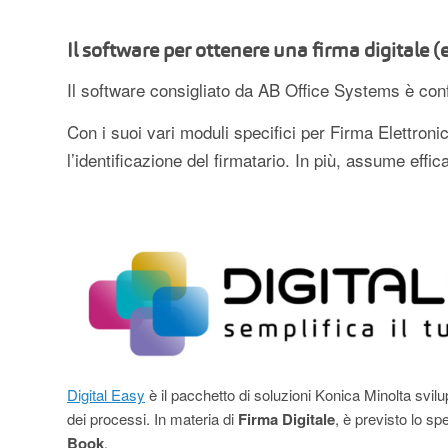
Il software per ottenere una firma digitale (
Il software consigliato da AB Office Systems è conf
Con i suoi vari moduli specifici per Firma Elettroni
l’identificazione del firmatario. In più, assume effic
Digital Easy
è il pacchetto di soluzioni Konica Minolta svilu
dei processi. In materia di
Firma Digitale
, è previsto lo sp
Book
.