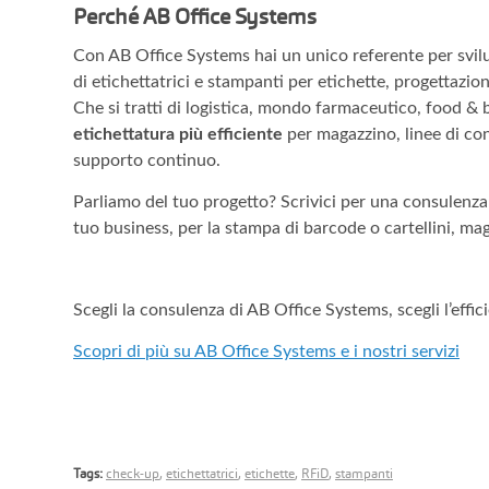
Perché AB Office Systems
Con AB Office Systems hai un unico referente per svilup
di etichettatrici e stampanti per etichette, progettazio
Che si tratti di logistica, mondo farmaceutico, food 
etichettatura più efficiente
per magazzino, linee di co
supporto continuo.
Parliamo del tuo progetto? Scrivici per una consulenza:
tuo business, per la stampa di barcode o cartellini, ma
Scegli la consulenza di AB Office Systems, scegli l’effici
Scopri di più su AB Office Systems e i nostri servizi
Tags:
check-up
,
etichettatrici
,
etichette
,
RFiD
,
stampanti