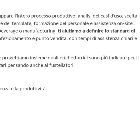
pare l’intero processo produttivo: analisi dei casi d’uso, scelta
ne dei template, formazione del personale e assistenza on-site.
& beverage o manufacturing,
ti aiutiamo a definire lo standard di
nfezionamento e punto vendita, con tempi di assistenza chiari e
 progettiamo insieme quali etichettatrici sono più indicate per il
gari pensando anche ai fustellatori.
enza e la produttività.