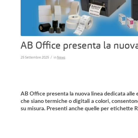
AB Office presenta la nuova 
/
25 Settembre 2025
in
News
AB Office presenta la nuova linea dedicata alle 
che siano termiche o digitali a colori, consenton
su misura. Presenti anche quelle per etichette R