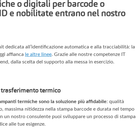
iche o digitali per barcode o
FID e nobilitate entrano nel nostro
 dedicata all’identificazione automatica e alla tracciabilità: la
ggi affianca
le altre linee
. Grazie alle nostre competenze IT
nd, dalla scelta del supporto alla messa in esercizio.
a trasferimento termico
ampanti termiche sono la soluzione più affidabile
: qualità
co, massima nitidezza nella stampa barcode e durata nel tempo
Con un nostro consulente puoi sviluppare un processo di stampa
ice alle tue esigenze.