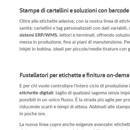
Stampa di cartellini e soluzioni con barcode
Oltre alle etichette adesive, con la nostra linea di etic
sanità: cartellini e tag personalizzati con dati variabili,
sistemi ERP/WMS
, lettori e terminali, offrendo soluz
messa in produzione, fino ai piani di manutenzione. P
inkjet in bobina, ideali per piccole/medie tirature con 
Fustellatori per etichette e finitura on-dem
E per chi vuole controllare l’intero ciclo di produzione
etichette digitali
: taglio di qualsiasi sagoma senza imp
possibili in un unico flusso. È la strada più agile per pro
riducendo scarti e tempi di attesa. Abbinati alle stampa
in poche ore.
La nuova linea copre anche esigenze avanzate: etichette