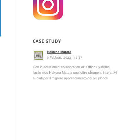
CASE STUDY
Hakuna Matata
9 Febbraio 2023 - 13:37
Con le soluzioni di collaboration AB Office Systems,
l’asilo nido Hakuna Matata oggi offre strumenti interattivi
evoluti per il migliore apprendimento dei più piccoli