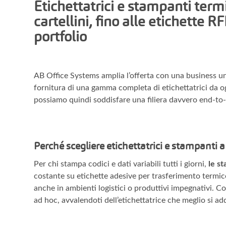
Etichettatrici e stampanti term
cartellini, fino alle etichette R
portfolio
AB Office Systems amplia l’offerta con una business unit
fornitura di una gamma completa di etichettatrici da o
possiamo quindi soddisfare una filiera davvero end-to-e
Perché scegliere etichettatrici e stampanti 
Per chi stampa codici e dati variabili tutti i giorni,
le st
costante su etichette adesive per trasferimento termi
anche in ambienti logistici o produttivi impegnativi. 
ad hoc, avvalendoti dell’etichettatrice che meglio si add