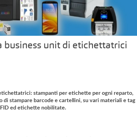
business unit di etichettatrici
etichettatrici: stampanti per etichette per ogni reparto,
o di stampare barcode e cartellini, su vari materiali e tag
FID ed etichette nobilitate.