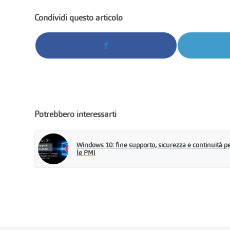
Condividi questo articolo
Potrebbero interessarti
Windows 10: fine supporto, sicurezza e continuità p
le PMI