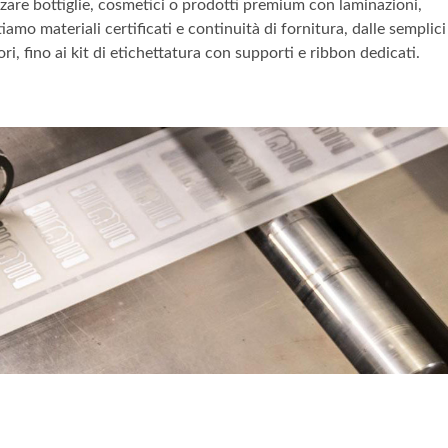
izzare bottiglie, cosmetici o prodotti premium con laminazioni,
iamo materiali certificati e continuità di fornitura, dalle semplici
i, fino ai kit di etichettatura con supporti e ribbon dedicati.