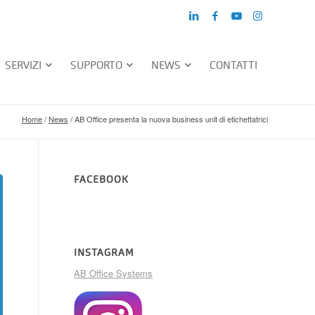
SERVIZI
SUPPORTO
NEWS
CONTATTI
Home
/
News
/
AB Office presenta la nuova business unit di etichettatrici
FACEBOOK
INSTAGRAM
AB Office Systems