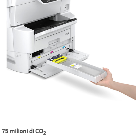
i 75 milioni di CO
2