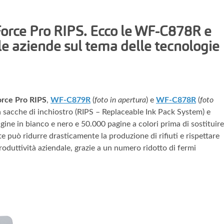
rce Pro RIPS. Ecco le WF-C878R e
e aziende sul tema delle tecnologie
rce Pro RIPS
,
WF-C879R
(
foto in apertura
) e
WF-C878R
(
foto
a sacche di inchiostro (RIPS – Replaceable Ink Pack System) e
ine in bianco e nero e 50.000 pagine a colori prima di sostituire
nte può ridurre drasticamente la produzione di rifiuti e rispettare
roduttività aziendale, grazie a un numero ridotto di fermi