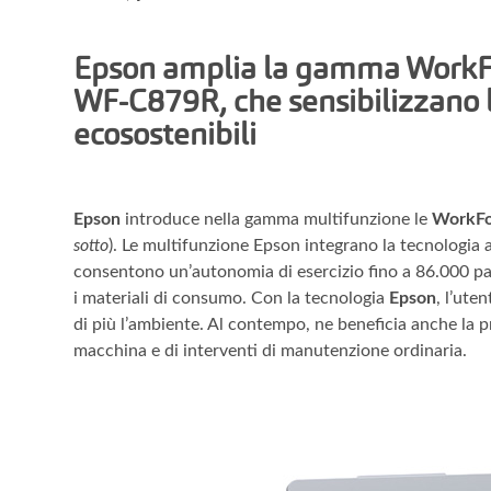
Epson amplia la gamma WorkFo
WF-C879R, che sensibilizzano l
ecosostenibili
Epson
introduce nella gamma multifunzione le
WorkFo
sotto
). Le multifunzione Epson integrano la tecnologia 
consentono un’autonomia di esercizio fino a 86.000 pag
i materiali di consumo. Con la tecnologia
Epson
, l’ute
di più l’ambiente. Al contempo, ne beneficia anche la p
macchina e di interventi di manutenzione ordinaria.