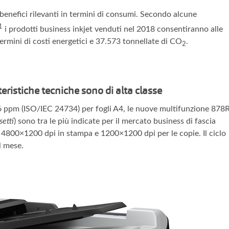
benefici rilevanti in termini di consumi. Secondo alcune
1
i prodotti business inkjet venduti nel 2018 consentiranno alle
termini di costi energetici e 37.573 tonnellate di CO
.
2
istiche tecniche sono di alta classe
26 ppm (ISO/IEC 24734) per fogli A4, le nuove multifunzione 878
setti
) sono tra le più indicate per il mercato business di fascia
: 4800×1200 dpi in stampa e 1200×1200 dpi per le copie. Il ciclo
l mese.