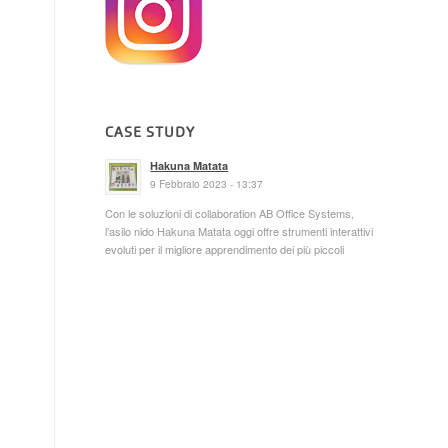
CASE STUDY
Hakuna Matata
9 Febbraio 2023 - 13:37
Con le soluzioni di collaboration AB Office Systems,
l’asilo nido Hakuna Matata oggi offre strumenti interattivi
evoluti per il migliore apprendimento dei più piccoli