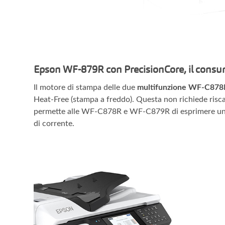
Epson WF-879R con PrecisionCore, il consum
Il motore di stampa delle due
multifunzione WF-C878
Heat-Free (stampa a freddo). Questa non richiede risca
permette alle WF-C878R e WF-C879R di esprimere un
di corrente.