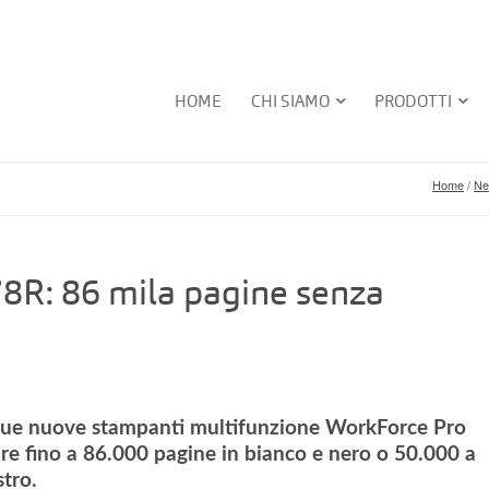
HOME
CHI SIAMO
PRODOTTI
Home
/
Ne
R: 86 mila pagine senza
e due nuove stampanti multifunzione WorkForce Pro
fino a 86.000 pagine in bianco e nero o 50.000 a
stro.