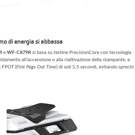
o di energia si abbassa
R
e
WF-C879R
si basa su testine PrecisionCore con tecnologia
ldamento all’accensione o alla riattivazione della stampante, e
 FPOT (
First Page Out Time
) di soli 5,5 secondi, evitando sprechi