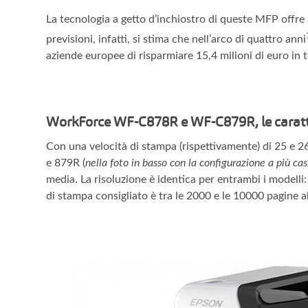
La tecnologia a getto d’inchiostro di queste MFP offre 
previsioni, infatti, si stima che nell’arco di quattro anni
aziende europee di risparmiare 15,4 milioni di euro in 
WorkForce WF-C878R e WF-C879R, le caratter
Con una velocità di stampa (rispettivamente) di 25 e 
e 879R (
nella foto in basso con la configurazione a più cas
media. La risoluzione è identica per entrambi i modelli
di stampa consigliato è tra le 2000 e le 10000 pagine a