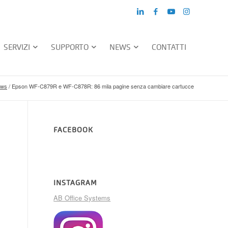
SERVIZI
SUPPORTO
NEWS
CONTATTI
ws
/
Epson WF-C879R e WF-C878R: 86 mila pagine senza cambiare cartucce
FACEBOOK
INSTAGRAM
AB Office Systems