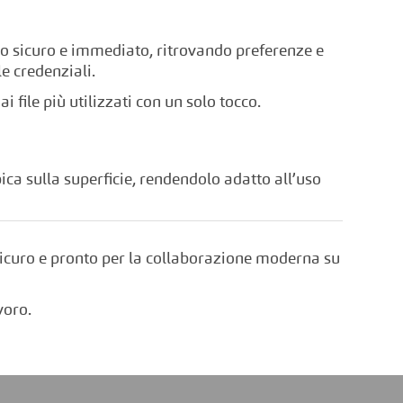
do sicuro e immediato, ritrovando preferenze e
e credenziali.
i file più utilizzati con un solo tocco.
bica sulla superficie, rendendolo adatto all’uso
 sicuro e pronto per la collaborazione moderna su
voro.