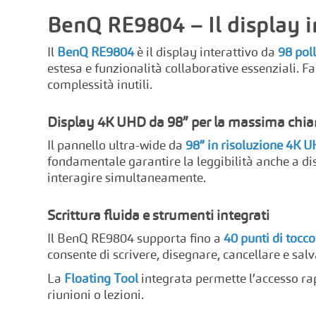
BenQ RE9804 – Il display i
Il
BenQ RE9804
è il display interattivo da
98 poll
estesa e funzionalità collaborative essenziali. Fa 
complessità inutili.
Display 4K UHD da 98” per la massima chia
Il pannello ultra-wide da
98” in risoluzione 4K
fondamentale garantire la leggibilità anche a dis
interagire simultaneamente.
Scrittura fluida e strumenti integrati
Il BenQ RE9804 supporta fino a
40 punti di tocc
consente di scrivere, disegnare, cancellare e sal
La
Floating Tool
integrata permette l’accesso ra
riunioni o lezioni.