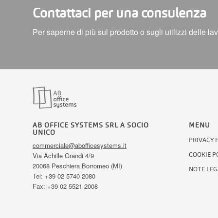
Contattaci per una consulenza
Per saperne di più sul prodotto o sugli utilizzi delle la
AB OFFICE SYSTEMS SRL A SOCIO
MENU
UNICO
PRIVACY 
commerciale@abofficesystems.it
COOKIE P
Via Achille Grandi 4/9
20068 Peschiera Borromeo (MI)
NOTE LEG
Tel: +39 02 5740 2080
Fax: +39 02 5521 2008