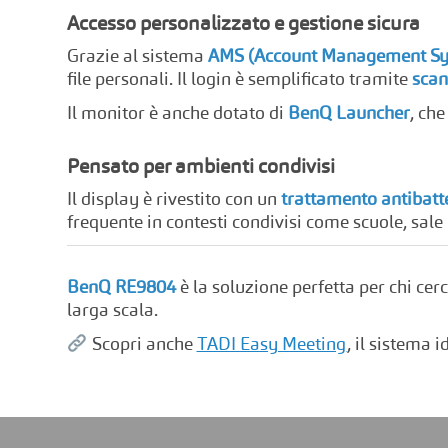
Accesso personalizzato e gestione sicura
Grazie al sistema
AMS (Account Management Sy
file personali. Il login è semplificato tramite
scan
Il monitor è anche dotato di
BenQ Launcher
, che
Pensato per ambienti condivisi
Il display è rivestito con un
trattamento antibatte
frequente in contesti condivisi come scuole, sale 
BenQ RE9804
è la soluzione perfetta per chi ce
larga scala.
Scopri anche
TADI Easy Meeting
, il sistema 