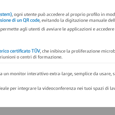
stem)
, ogni utente può accedere al proprio profilo in mo
sione di un QR code
, evitando la digitazione manuale dell
 permette agli utenti di avviare le applicazioni e accedere a
rico certificato TÜV
, che inibisce la proliferazione micro
riunioni o centri di formazione.
rca un monitor interattivo extra-large, semplice da usare,
ideale per integrare la videoconferenza nei tuoi spazi di la