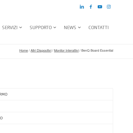
SERVIZI
SUPPORTO
NEWS
CONTATTI
Home
/
Altri Dispositivi
/
Monitor Interattivi
/
BenQ Board Essential
ERMO
TO