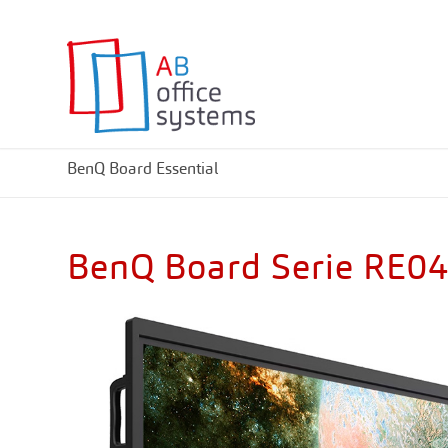
BenQ Board Essential
BenQ Board Serie RE0