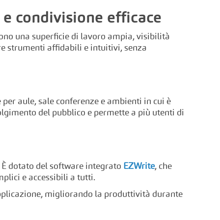
 e condivisione efficace
no una superficie di lavoro ampia, visibilità
e strumenti affidabili e intuitivi, senza
 per aule, sale conferenze e ambienti in cui è
olgimento del pubblico e permette a più utenti di
. È dotato del software integrato
EZWrite
, che
ici e accessibili a tutti.
pplicazione, migliorando la produttività durante