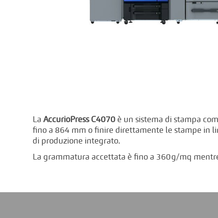
La
AccurioPress C4070
è un sistema di stampa com
fino a 864 mm o finire direttamente le stampe in lin
di produzione integrato.
La grammatura accettata è fino a 360g/mq mentre 