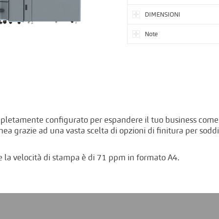
DIMENSIONI
Note
pletamente configurato per espandere il tuo business come d
ea grazie ad una vasta scelta di opzioni di finitura per soddi
la velocità di stampa è di 71 ppm in formato A4.