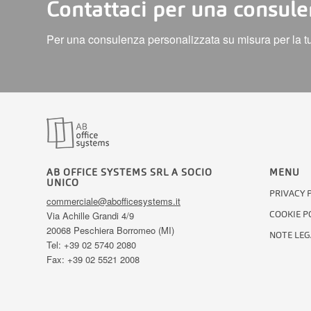
Contattaci per una consul
Per una consulenza personalizzata su misura per la tua 
AB OFFICE SYSTEMS SRL A SOCIO
MENU
UNICO
PRIVACY 
commerciale@abofficesystems.it
COOKIE P
Via Achille Grandi 4/9
20068 Peschiera Borromeo (MI)
NOTE LEG
Tel: +39 02 5740 2080
Fax: +39 02 5521 2008