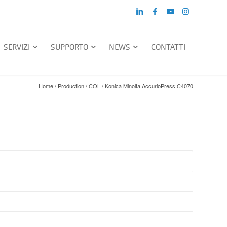
SERVIZI
SUPPORTO
NEWS
CONTATTI
Home
/
Production
/
COL
/
Konica Minolta AccurioPress C4070