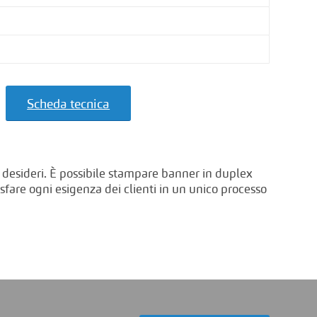
Scheda tecnica
esideri. È possibile stampare banner in duplex
sfare ogni esigenza dei clienti in un unico processo