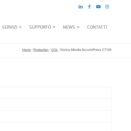
SERVIZI
SUPPORTO
NEWS
CONTATTI
Home
/
Production
/
COL
/
Konica Minolta AccurioPress C7100