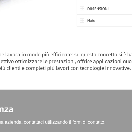
DIMENSIONI
Note
he lavora in modo più efficiente: su questo concetto si è b
ettivo ottimizzare le prestazioni, offrire applicazioni n
iù clienti e completi più lavori con tecnologie innovative.
enza
azienda, contattaci utilizzando il form di contatto.