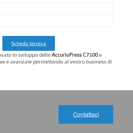
Scheda tecnica
asato lo sviluppo delle
AccurioPress C7100
e
uove e avanzate permettendo al vostro business di
Contattaci