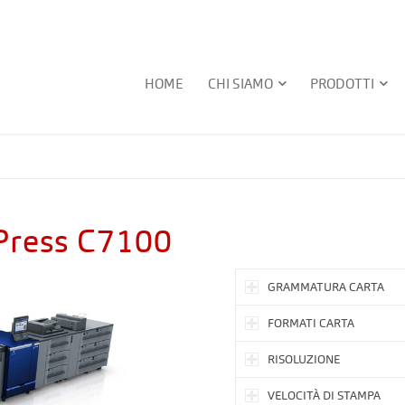
HOME
CHI SIAMO
PRODOTTI
oPress C7100
GRAMMATURA CARTA
FORMATI CARTA
RISOLUZIONE
VELOCITÀ DI STAMPA