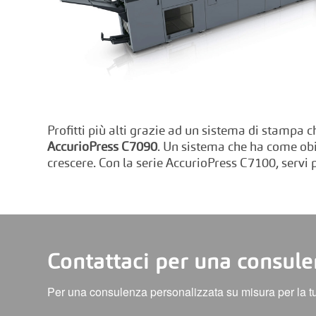
Profitti più alti grazie ad un sistema di stampa c
AccurioPress C7090
. Un sistema che ha come obi
crescere. Con la serie AccurioPress C7100, servi p
Contattaci per una consul
Per una consulenza personalizzata su misura per la tua 