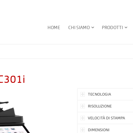
HOME
CHI SIAMO
PRODOTTI
C301i
TECNOLOGIA
RISOLUZIONE
VELOCITÀ DI STAMPA
DIMENSIONI