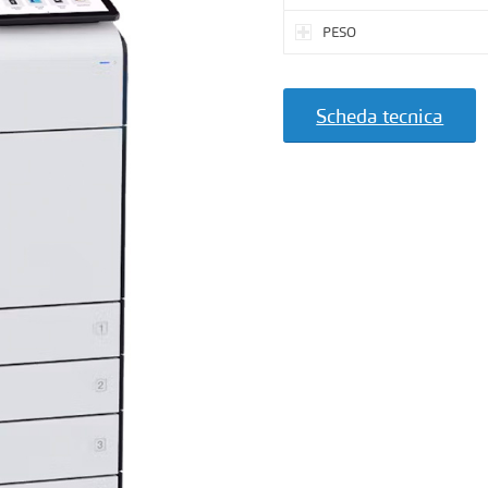
PESO
Scheda tecnica