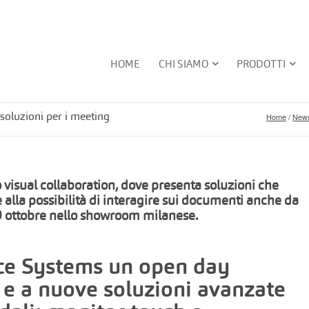
HOME
CHI SIAMO
PRODOTTI
 soluzioni per i meeting
Home
/
New
isual collaboration, dove presenta soluzioni che
e alla possibilità di interagire sui documenti anche da
9 ottobre nello showroom milanese.
ce Systems un open day
n e a nuove soluzioni avanzate