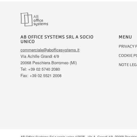
AB OFFICE SYSTEMS SRL A SOCIO
MENU
UNICO
PRIVACY 
commerciale@abofficesystems.it
COOKIE P
Via Achille Grandi 4/9
20068 Peschiera Borromeo (MI)
NOTE LEG
Tel: +39 02 5740 2080
Fax: +39 02 5521 2008
AB Office Systems Srl a socio unico ©2025 - Via A. Grandi 4/9, 20068 Peschi