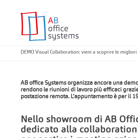
DEMO Visual Collaboration: vieni a scoprire le migliori
AB office Systems organizza ancora una demo v
rendono le riunioni di lavoro più efficaci grazi
postazione remota. L’appuntamento è per il 1
Nello showroom di AB Offi
dedicato alla collaboratio