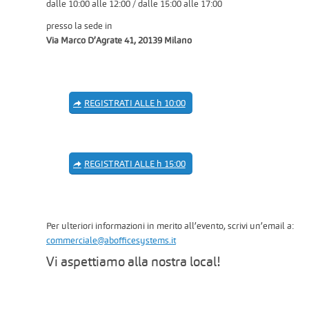
dalle 10:00 alle 12:00 / dalle 15:00 alle 17:00
presso la sede in
Via Marco D’Agrate 41, 20139 Milano
REGISTRATI ALLE h 10:00
REGISTRATI ALLE h 15:00
Per ulteriori informazioni in merito all’evento, scrivi un’email a:
commerciale@abofficesystems.it
Vi aspettiamo alla nostra local!