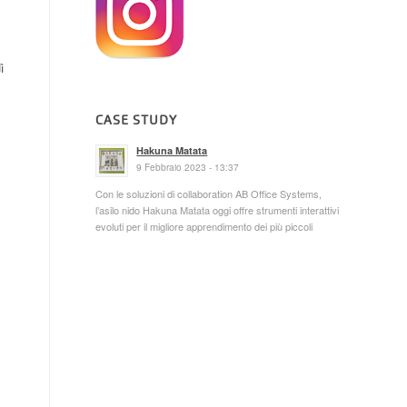
ì
CASE STUDY
Hakuna Matata
9 Febbraio 2023 - 13:37
Con le soluzioni di collaboration AB Office Systems,
l’asilo nido Hakuna Matata oggi offre strumenti interattivi
evoluti per il migliore apprendimento dei più piccoli