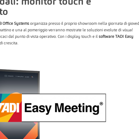
dali: monitor touch e
to
B Office Systems
organizza presso il proprio showroom nella giornata di gioved
mattino e una al pomeriggio verranno mostrate le soluzioni evolute di
visual
icaci dal punto di vista operativo. Con i display touch e il
software TADI Easy
i crescita.