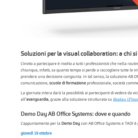
Soluzioni per la visual collaboration: a chi s
L’invito a partecipare è rivolto a tutti i professionisti che nella rou
chiunque, infatti, sa quanto tempo si perde a raccogliere tutte le i
prendere una decisione congiunta. In tal senso, la soluzione AB O
comunicazione,
scuole di formazione
professionale, società comme
La giornata intera darà la possibilità ai partecipanti di vedere da vi
all’
avanguardia
, grazie alla soluzione strutturata su
display i3Tou
Demo Day AB Office Systems: dove e quando
L’appuntamento per la
Demo Day
con AB Office Systems e TADI è 
giovedì 19 ottobre