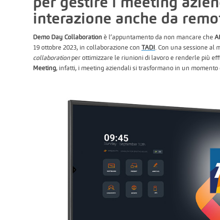
per gestire i meeting azien
interazione anche da remo
Demo Day Collaboration
è l’appuntamento da non mancare che
A
19 ottobre 2023, in collaborazione con
TADI
. Con una sessione al 
collaboration
per ottimizzare le riunioni di lavoro e renderle più eff
Meeting
, infatti, i meeting aziendali si trasformano in un momento d