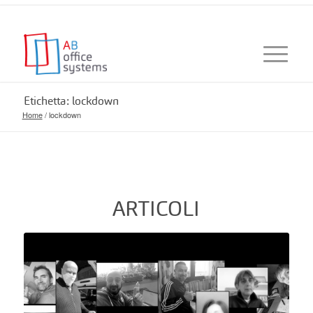
Etichetta: lockdown
Home
/
lockdown
ARTICOLI